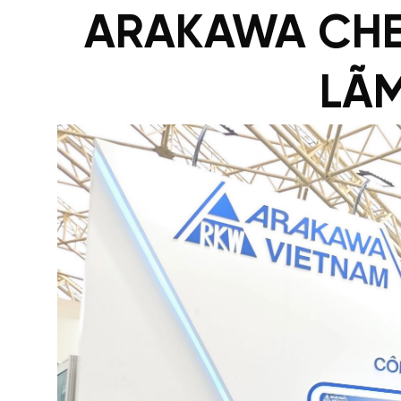
ARAKAWA CHEM
LÃM