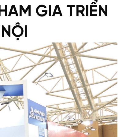
HAM GIA TRIỂN
 NỘI