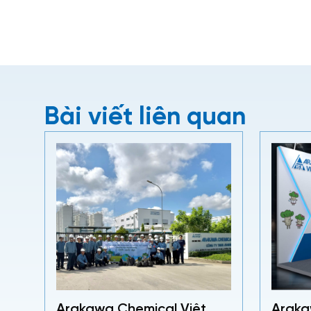
Bài viết liên quan
Arakawa Chemical Việt
Araka