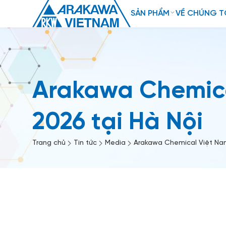
SẢN PHẨM
VỀ CHÚNG T
Arakawa Chemica
2026 tại Hà Nội
Trang chủ
Tin tức
Media
Arakawa Chemical Việt Nam