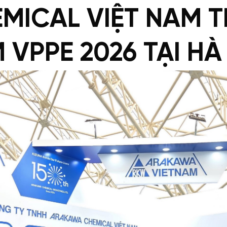
ICAL VIỆT NAM T
 VPPE 2026 TẠI HÀ