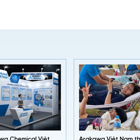
wa Chemical Việt
Arakawa Việt Nam t