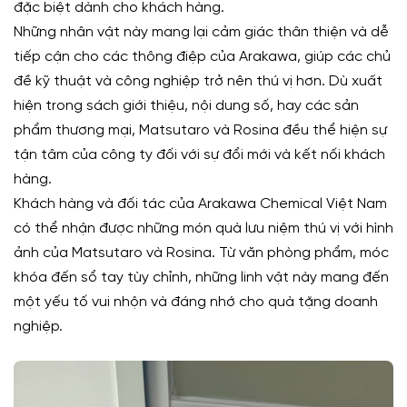
đặc biệt dành cho khách hàng.
Những nhân vật này mang lại cảm giác thân thiện và dễ
tiếp cận cho các thông điệp của Arakawa, giúp các chủ
đề kỹ thuật và công nghiệp trở nên thú vị hơn. Dù xuất
hiện trong sách giới thiệu, nội dung số, hay các sản
phẩm thương mại, Matsutaro và Rosina đều thể hiện sự
tận tâm của công ty đối với sự đổi mới và kết nối khách
hàng.
Khách hàng và đối tác của Arakawa Chemical Việt Nam
có thể nhận được những món quà lưu niệm thú vị với hình
ảnh của Matsutaro và Rosina. Từ văn phòng phẩm, móc
khóa đến sổ tay tùy chỉnh, những linh vật này mang đến
một yếu tố vui nhộn và đáng nhớ cho quà tặng doanh
nghiệp.