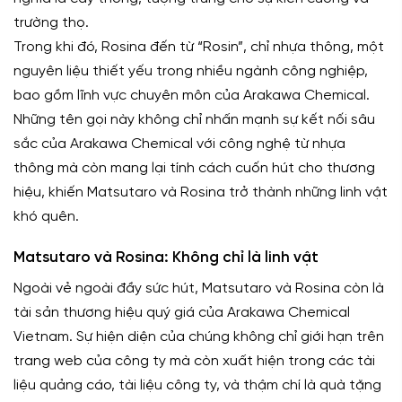
trường thọ.
Trong khi đó, Rosina đến từ “Rosin”, chỉ nhựa thông, một
nguyên liệu thiết yếu trong nhiều ngành công nghiệp,
bao gồm lĩnh vực chuyên môn của Arakawa Chemical.
Những tên gọi này không chỉ nhấn mạnh sự kết nối sâu
sắc của Arakawa Chemical với công nghệ từ nhựa
thông mà còn mang lại tính cách cuốn hút cho thương
hiệu, khiến Matsutaro và Rosina trở thành những linh vật
khó quên.
Matsutaro và Rosina: Không chỉ là linh vật
Ngoài vẻ ngoài đầy sức hút, Matsutaro và Rosina còn là
tài sản thương hiệu quý giá của Arakawa Chemical
Vietnam. Sự hiện diện của chúng không chỉ giới hạn trên
trang web của công ty mà còn xuất hiện trong các tài
liệu quảng cáo, tài liệu công ty, và thậm chí là quà tặng