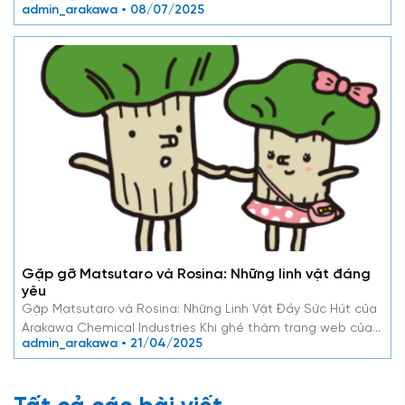
admin_arakawa • 08/07/2025
术，采用先进工艺与现代化设备，专注于纸张相关化学品的研发
与生产。 主要产品为纸张内部增强剂，年产能可达32,000吨。
该产品可提升废纸（OCC）的利用率，减少原生纸浆的使用，同
时维持纸张品质，降低能耗与废水处理成本，具备高度环保性。
目前，本公司产品已获得越南多家大型纸箱厂的广泛信赖，并出
口至马来西亚、印度尼西亚、泰国等东盟国家。 公司名称 荒川
化学越南有限公司（ARAKAWA CHEMICAL VIETNAM CO., LTD.）
主要业务…
Gặp gỡ Matsutaro và Rosina: Những linh vật đáng
yêu
Gặp Matsutaro và Rosina: Những Linh Vật Đầy Sức Hút của
Arakawa Chemical Industries Khi ghé thăm trang web của…
admin_arakawa • 21/04/2025