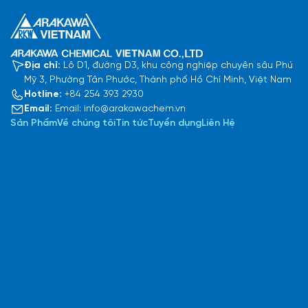
Địa chỉ:
Lô D1, đường D3, khu công nghiệp chuyên sâu Phú
Mỹ 3, Phường Tân Phước, Thành phố Hồ Chí Minh, Việt Nam
Hotline:
+84 254 393 2930
Email:
Email: info@arakawachem.vn
Sản Phẩm
Về chúng tôi
Tin tức
Tuyển dụng
Liên Hệ