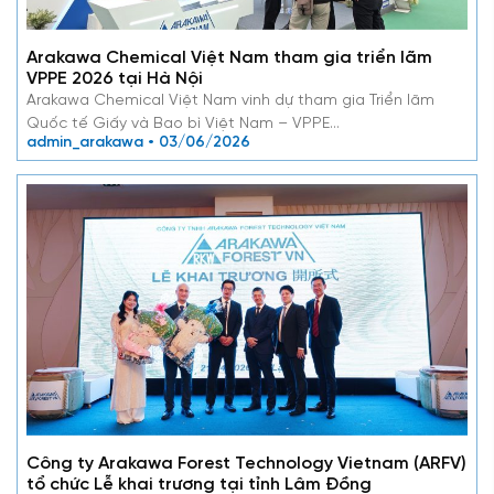
Arakawa Chemical Việt Nam tham gia triển lãm
VPPE 2026 tại Hà Nội
Arakawa Chemical Việt Nam vinh dự tham gia Triển lãm
Quốc tế Giấy và Bao bì Việt Nam – VPPE…
admin_arakawa • 03/06/2026
Công ty Arakawa Forest Technology Vietnam (ARFV)
tổ chức Lễ khai trương tại tỉnh Lâm Đồng