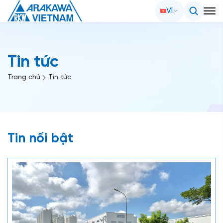
VI
Tin tức
Trang chủ
Tin tức
Tin nổi bật