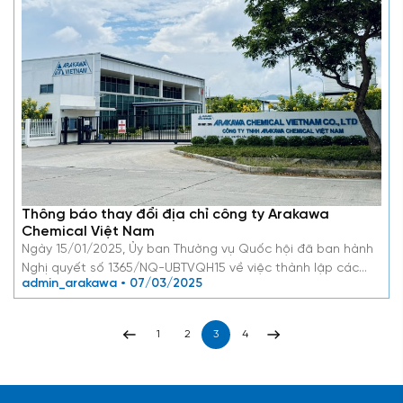
Thông báo thay đổi địa chỉ công ty Arakawa
Chemical Việt Nam
Ngày 15/01/2025, Ủy ban Thường vụ Quốc hội đã ban hành
Nghị quyết số 1365/NQ-UBTVQH15 về việc thành lập các…
admin_arakawa • 07/03/2025
1
2
3
4