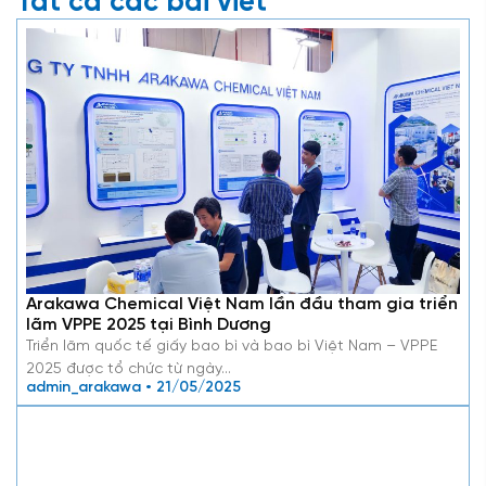
Tất cả các bài viết
Arakawa Chemical Việt Nam lần đầu tham gia triển
lãm VPPE 2025 tại Bình Dương
Triển lãm quốc tế giấy bao bì và bao bì Việt Nam – VPPE
2025 được tổ chức từ ngày…
admin_arakawa • 21/05/2025